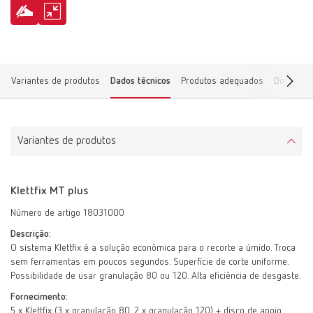
Variantes de produtos
Dados técnicos
Produtos adequados
Download
Variantes de produtos
Klettfix MT plus
Número de artigo 18031000
Descrição:
O sistema Klettfix é a solução econômica para o recorte a úmido. Troca
sem ferramentas em poucos segundos. Superfície de corte uniforme.
Possibilidade de usar granulação 80 ou 120. Alta eficiência de desgaste.
Fornecimento:
5 x Klettfix (3 x granulação 80, 2 x granulação 120) + disco de apoio