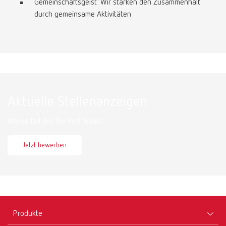
Gemeinschaftsgeist: Wir stärken den Zusammenhalt
durch gemeinsame Aktivitäten
Aktuelle Stellenanzeigen
Werde teil des Renfert Teams!
Jetzt bewerben
Produkte