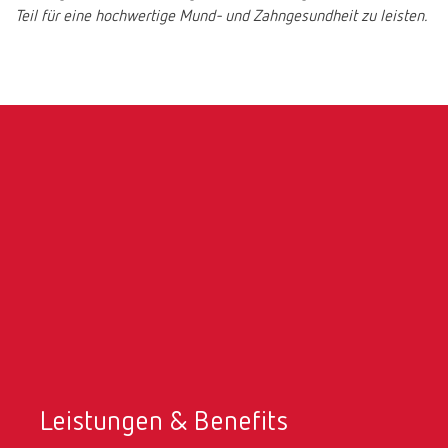
Teil für eine hochwertige Mund- und Zahngesundheit zu leisten.
Leistungen & Benefits