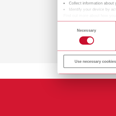
Collect information about 
Identify your device by act
Find out more about how your
or withdraw your consent any
Consent
Necessary
Selection
Use necessary cookies