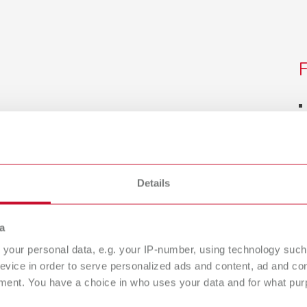
F
Details
a
your personal data, e.g. your IP-number, using technology such
evice in order to serve personalized ads and content, ad and c
ment. You have a choice in who uses your data and for what purp