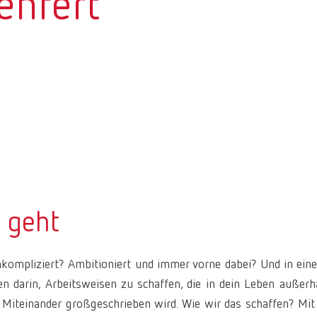
enfert
r geht
unkompliziert? Ambitioniert und immer vorne dabei? Und in ein
en darin, Arbeitsweisen zu schaffen, die in dein Leben außerh
r Miteinander großgeschrieben wird. Wie wir das schaffen? Mit