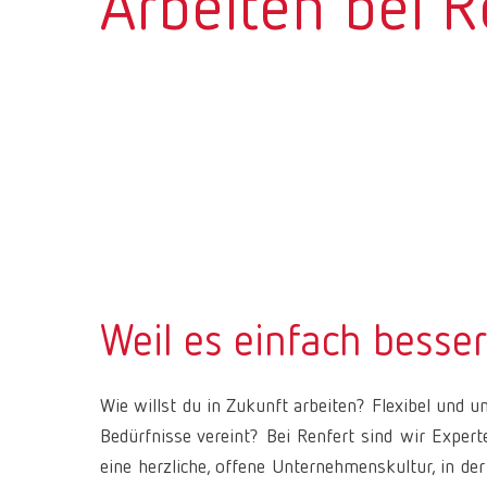
Arbeiten bei R
Weil es einfach besse
Wie willst du in Zukunft arbeiten? Flexibel und 
Bedürfnisse vereint? Bei Renfert sind wir Expert
eine herzliche, offene Unternehmenskultur, in de