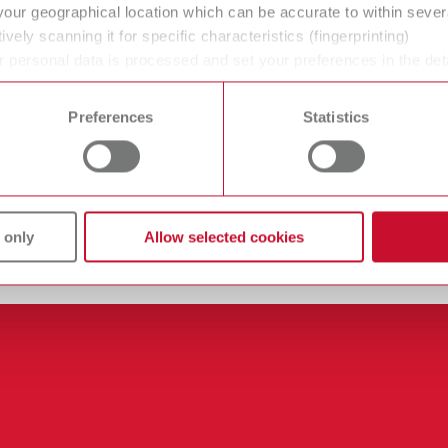
your geographical location which can be accurate to within seve
ively scanning it for specific characteristics (fingerprinting)
 personal data is processed and set your preferences in the det
 time from the Cookie Declaration.
Preferences
Statistics
 only
Allow selected cookies