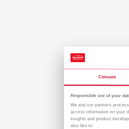
Consent
Responsible use of your dat
We and our partners process 
access information on your d
insights and product develop
also like to: