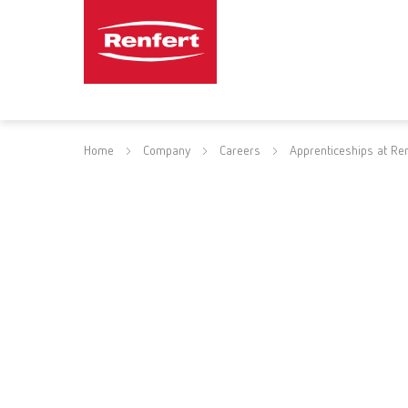
Home
Company
Careers
Apprenticeships at Ren
.