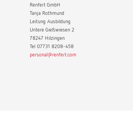
Renfert GmbH
Tanja Rothmund
Leitung Ausbildung
Untere Gießwiesen 2
78247 Hilzingen
Tel 07731 8208-458
personal@renfert.com