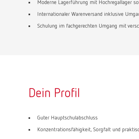
Moderne Lagerführung mit Hochregallager s
Internationaler Warenversand inklusive Umga
Schulung im fachgerechten Umgang mit verschi
Dein Profil
Guter Hauptschulabschluss
Konzentrationsfähigkeit, Sorgfalt und praktis