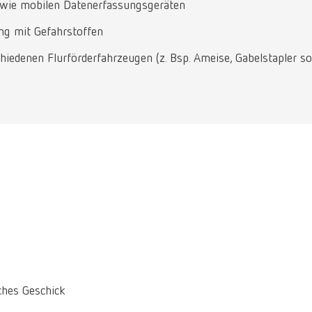
owie mobilen Datenerfassungsgeräten
ng mit Gefahrstoffen
edenen Flurförderfahrzeugen (z. Bsp. Ameise, Gabelstapler so
ches Geschick