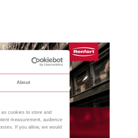
About
 as cookies to store and
ontent measurement, audience
oses. If you allow, we would