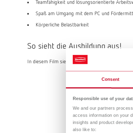
Teamfähigkeit und lösungsorientierte Arbeits
Spaß am Umgang mit dem PC und Fördermitt
Körperliche Belastbarkeit
So sieht die Ausbildung aus!
In diesem Film siehst du was dich erwartet.
Consent
Responsible use of your dat
We and our partners process 
access information on your d
insights and product develop
also like to: