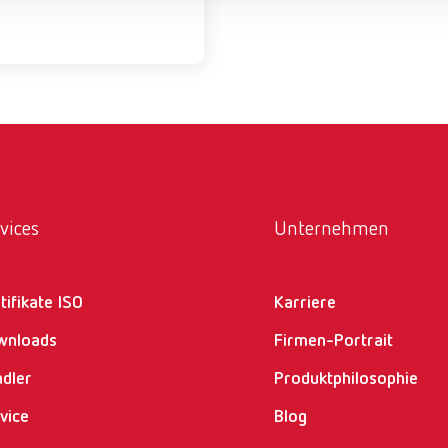
vices
Unternehmen
tifikate ISO
Karriere
wnloads
Firmen-Portrait
dler
Produktphilosophie
vice
Blog