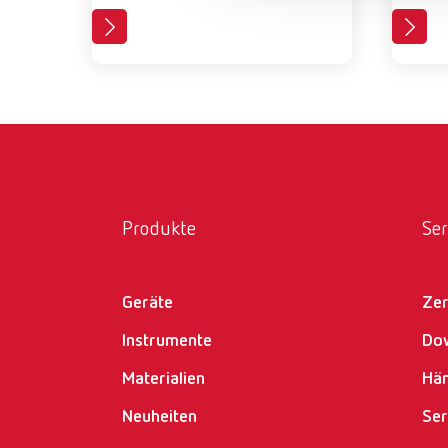
Produkte
Ser
Geräte
Zer
Instrumente
Do
Materialien
Hän
Neuheiten
Ser