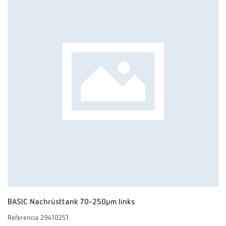
BASIC Nachrüsttank 70-250µm links
Referencia 29410251