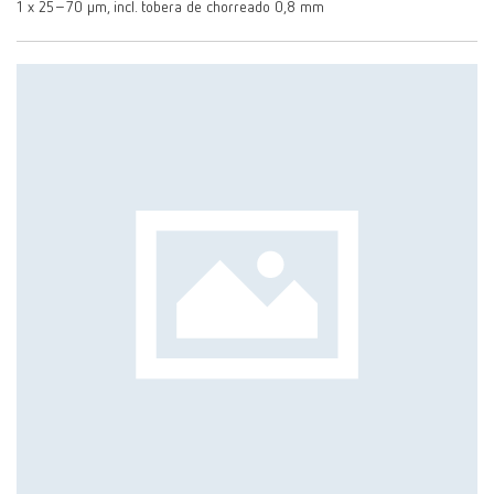
1 x 25–70 µm, incl. tobera de chorreado 0,8 mm