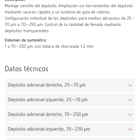
Montaje sencillo del depósito. Ampliación sin herramientas del depósito
mediante racores rápidos y un sistema de guía de colores.
Configuración individual de los depósitos para medios abrasivos de 25–
70 µm o 70–250 µm. Control de la cantidad de llenado mediante
depósitos transparentes.
Volumen de suministro:
1 x 70–250 μm, incl. tobera de chorreado 1,2 mm
Datos técnicos
Depósito adicional derecho, 25–70 μm
Depósito adicional izquierdo, 25–70 μm
Depósito adicional derecho, 70–250 μm
Depósito adicional izquierdo, 70–250 μm