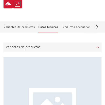
Variantes de productos
Datos técnicos
Productos adecuados
Piezas 
Variantes de productos