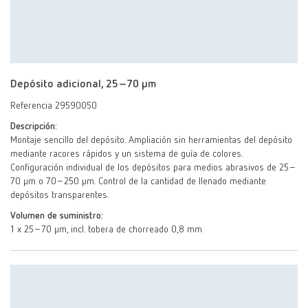
Depósito adicional, 25–70 μm
Referencia 29590050
Descripción:
Montaje sencillo del depósito. Ampliación sin herramientas del depósito
mediante racores rápidos y un sistema de guía de colores.
Configuración individual de los depósitos para medios abrasivos de 25–
70 µm o 70–250 µm. Control de la cantidad de llenado mediante
depósitos transparentes.
Volumen de suministro:
1 x 25–70 µm, incl. tobera de chorreado 0,8 mm