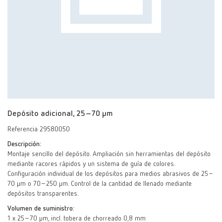
Depósito adicional, 25–70 μm
Referencia 29580050
Descripción:
Montaje sencillo del depósito. Ampliación sin herramientas del depósito
mediante racores rápidos y un sistema de guía de colores.
Configuración individual de los depósitos para medios abrasivos de 25–
70 µm o 70–250 µm. Control de la cantidad de llenado mediante
depósitos transparentes.
Volumen de suministro:
1 x 25–70 µm, incl. tobera de chorreado 0,8 mm