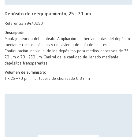
Depósito de reequipamiento, 25–70 μm
Referencia 29470050
Descripción:
Montaje sencillo del depósito. Ampliación sin herramientas del depósito
mediante racores rápidos y un sistema de guía de colores.
Configuración individual de los depósitos para medios abrasivos de 25–
70 µm o 70–250 µm. Control de la cantidad de llenado mediante
depósitos transparentes.
Volumen de suministro:
1 x 25–70 µm, incl. tobera de chorreado 0,8 mm