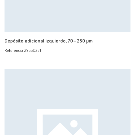
Depósito adicional izquierdo, 70–250 μm
Referencia 29550251