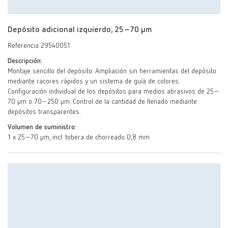
Depósito adicional izquierdo, 25–70 μm
Referencia 29540051
Descripción:
Montaje sencillo del depósito. Ampliación sin herramientas del depósito
mediante racores rápidos y un sistema de guía de colores.
Configuración individual de los depósitos para medios abrasivos de 25–
70 µm o 70–250 µm. Control de la cantidad de llenado mediante
depósitos transparentes.
Volumen de suministro:
1 x 25–70 µm, incl. tobera de chorreado 0,8 mm