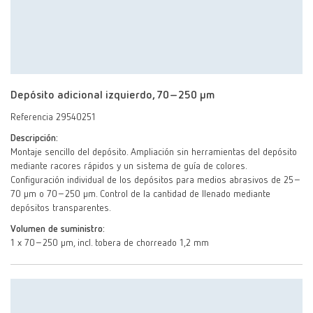
Depósito adicional izquierdo, 70–250 μm
Referencia 29540251
Descripción:
Montaje sencillo del depósito. Ampliación sin herramientas del depósito
mediante racores rápidos y un sistema de guía de colores.
Configuración individual de los depósitos para medios abrasivos de 25–
70 µm o 70–250 µm. Control de la cantidad de llenado mediante
depósitos transparentes.
Volumen de suministro:
1 x 70–250 μm, incl. tobera de chorreado 1,2 mm