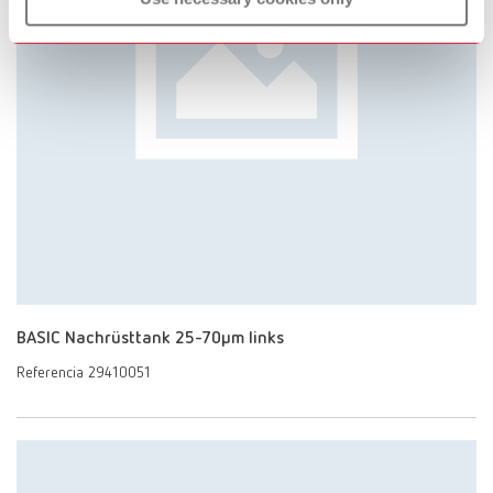
BASIC Nachrüsttank 25-70µm links
Referencia 29410051