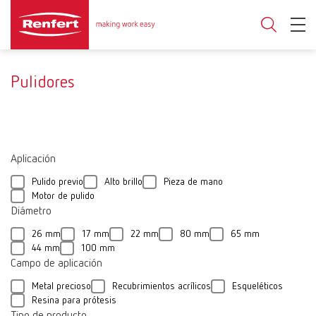
Pulidores
Aplicación
Pulido previo
Alto brillo
Pieza de mano
Motor de pulido
Diámetro
26 mm
17 mm
22 mm
80 mm
65 mm
44 mm
100 mm
Campo de aplicación
Metal precioso
Recubrimientos acrílicos
Esqueléticos
Resina para prótesis