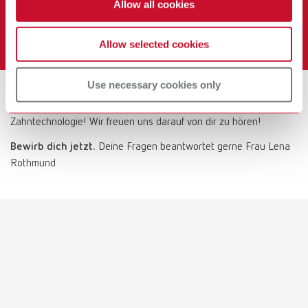
Allow all cookies
Leistungsorientierte Vergütungsstrukturen sowie
weitere attraktive Benefits
Allow selected cookies
Use necessary cookies only
Werde Teil unseres Teams und gestalte mit uns die Zukunft der
Zahntechnologie! Wir freuen uns darauf von dir zu hören!
Bewirb dich jetzt.
Deine Fragen beantwortet gerne Frau Lena
Rothmund