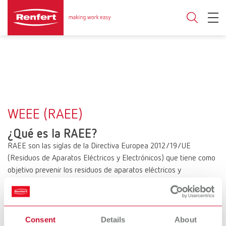
WEEE (RAEE)
¿Qué es la RAEE?
RAEE son las siglas de la Directiva Europea 2012/19/UE
(Residuos de Aparatos Eléctricos y Electrónicos) que tiene como
objetivo prevenir los residuos de aparatos eléctricos y
electrónicos y reducirlos mediante la reutilización, el reciclaje y
otras formas de valorización. Establece unas normas mínimas
para el tratamiento de los RAEE en la UE con el fin de contribuir
a un desarrollo sostenible a largo plazo.
Consent
Details
About