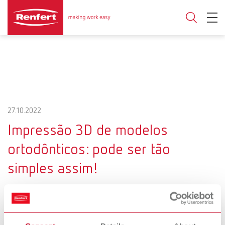
27.10.2022
Impressão 3D de modelos
ortodônticos: pode ser tão
simples assim!
Aproveite a oportunidade e aprenda no
webinar o quão vantajosa e ao mesmo
tempo simples pode ser a entrada na