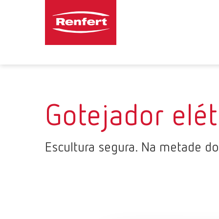
Gotejador elét
Escultura segura. Na metade d