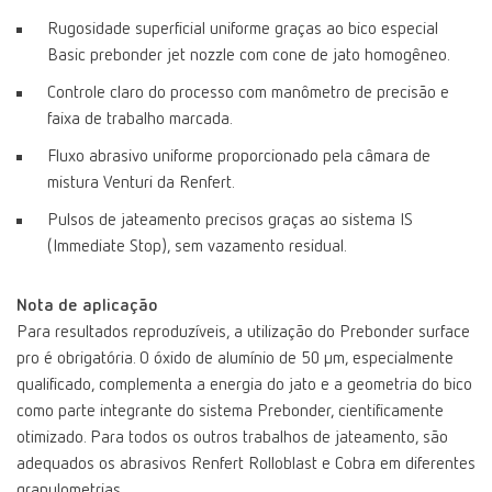
Rugosidade superficial uniforme graças ao bico especial
Basic prebonder jet nozzle com cone de jato homogêneo.
Controle claro do processo com manômetro de precisão e
faixa de trabalho marcada.
Fluxo abrasivo uniforme proporcionado pela câmara de
mistura Venturi da Renfert.
Pulsos de jateamento precisos graças ao sistema IS
(Immediate Stop), sem vazamento residual.
Nota de aplicação
Para resultados reproduzíveis, a utilização do Prebonder surface
pro é obrigatória. O óxido de alumínio de 50 µm, especialmente
qualificado, complementa a energia do jato e a geometria do bico
como parte integrante do sistema Prebonder, cientificamente
otimizado. Para todos os outros trabalhos de jateamento, são
adequados os abrasivos Renfert Rolloblast e Cobra em diferentes
granulometrias.