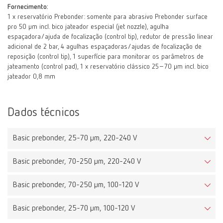
Fornecimento:
1 x reservatório Prebonder: somente para abrasivo Prebonder surface
pro 50 µm incl. bico jateador especial (jet nozzle), agulha
espaçadora/ajuda de focalização (control tip), redutor de pressão linear
adicional de 2 bar, 4 agulhas espaçadoras/ajudas de focalização de
reposição (control tip), 1 superfície para monitorar os parâmetros de
jateamento (control pad), 1 x reservatório clássico 25–70 µm incl. bico
jateador 0,8 mm
Dados técnicos
Basic prebonder, 25-70 µm, 220-240 V
Basic prebonder, 70-250 µm, 220-240 V
Basic prebonder, 70-250 µm, 100-120 V
Basic prebonder, 25-70 µm, 100-120 V