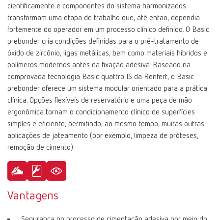
cientificamente e componentes do sistema harmonizados
transformam uma etapa de trabalho que, até então, dependia
fortemente do operador em um processo clínico definido. O Basic
prebonder cria condições definidas para o pré-tratamento de
óxido de zircônio, ligas metálicas, bem como materiais híbridos e
polímeros modernos antes da fixação adesiva. Baseado na
comprovada tecnologia Basic quattro IS da Renfert, o Basic
prebonder oferece um sistema modular orientado para a prática
clínica. Opções flexíveis de reservatório e uma peça de mão
ergonômica tornam o condicionamento clínico de superfícies
simples e eficiente, permitindo, ao mesmo tempo, muitas outras
aplicações de jateamento (por exemplo, limpeza de próteses,
remoção de cimento).
Vantagens
Segurança no processo de cimentação adesiva por meio do