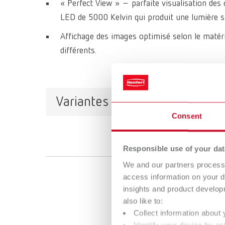
« Perfect View » – parfaite visualisation des 
LED de 5000 Kelvin qui produit une lumière sim
Affichage des images optimisé selon le matér
différents.
Variantes de produits
Consent
Responsible use of your dat
We and our partners process 
access information on your d
insights and product develop
also like to:
Collect information about 
Identify your device by act