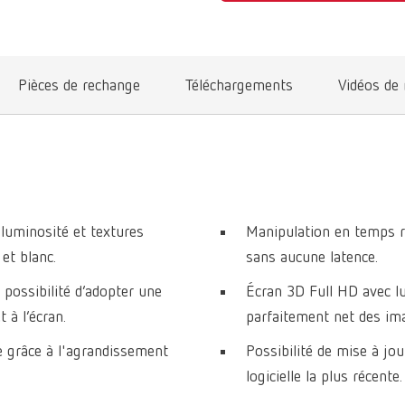
Pièces de rechange
Téléchargements
Vidéos de
 luminosité et textures
Manipulation en temps rée
et blanc.
sans aucune latence.
 possibilité d’adopter une
Écran 3D Full HD avec l
 à l’écran.
parfaitement net des im
ée grâce à l'agrandissement
Possibilité de mise à jo
logicielle la plus récente.