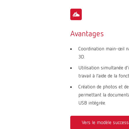
Avantages
Coordination main-œil na
3D.
Utilisation simultanée d’
travail à l’aide de la fon
Création de photos et de
permettant la documenta
USB intégrée.
Vers le modèle success