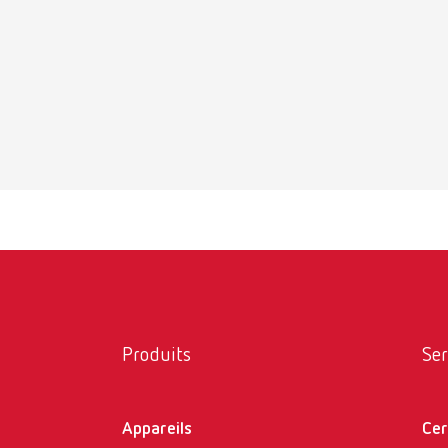
Produits
Ser
Appareils
Cer