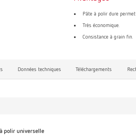
Pâte à polir dure permett
Très économique.
Consistance à grain fin.
ts
Données techniques
Téléchargements
Rec
à polir universelle