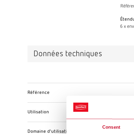
Référe
Étendu
6 x env
Données techniques
Référence
Utilisation
Consent
Domaine d'utilisation