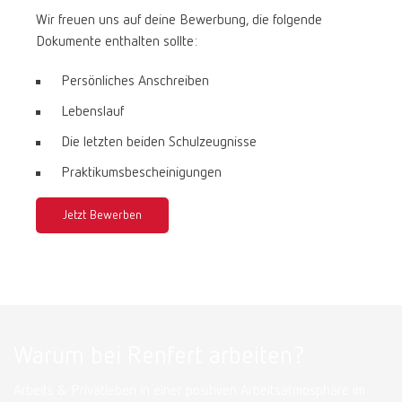
Wir freuen uns auf deine Bewerbung, die folgende
Dokumente enthalten sollte:
Persönliches Anschreiben
Lebenslauf
Die letzten beiden Schulzeugnisse
Praktikumsbescheinigungen
Jetzt Bewerben
Warum bei Renfert arbeiten?
Arbeits & Privatleben in einer positiven Arbeitsatmosphäre im