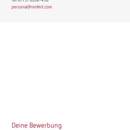
Tel 07731 8208-458
personal@renfert.com
Deine Bewerbung