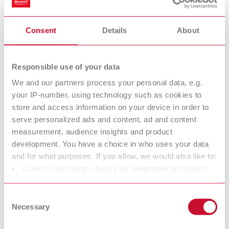
O REACH se aplica a todas as empresas que fabricam ou utilizam
substâncias químicas e abrange todo o ciclo de vida de uma
substância, desde a produção até o descarte.
Consent
Details
About
A Renfert é considerada um “usuário a jusante” (downstream
user) segundo o REACH. Portanto, a Renfert não está, de modo
Responsible use of your data
geral, sujeita à obrigação de registro.
We and our partners process your personal data, e.g.
O que são SVHC?
your IP-number, using technology such as cookies to
A abreviação "SVHC" significa Substances of Very High Concern
store and access information on your device in order to
— substâncias extremamente preocupantes.
serve personalized ads and content, ad and content
measurement, audience insights and product
Essas substâncias são definidas no Regulamento REACH na
development. You have a choice in who uses your data
chamada lista de candidatos e incluem substâncias químicas que
and for what purposes. If you allow, we would also like to:
podem ser potencialmente prejudiciais à saúde humana ou ao
Collect information about your geographical location
meio ambiente devido às suas propriedades.
which can be accurate to within several meters
https://echa.europa.eu/information-on-chemicals/candidate-
Identify your device by actively scanning it for specific
Consent
list-substances-in-articles-table
characteristics (fingerprinting)
Necessary
Selection
Find out more about how your personal data is processed
Se produtos contiverem substâncias SVHC, aplica‑se a obrigação