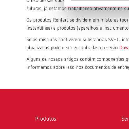
O uso dessas substâncias está em conformidade co
futuras, já estamos trabalhando ativamente na su
Os produtos Renfert se dividem em misturas (por 
instantânea) e produtos (aparelhos e instrumento
Se as misturas contiverem substâncias SVHC, inf
atualizadas podem ser encontradas na seção
Down
Alguns de nossos artigos contêm componentes que,
Informamos sobre isso nos documentos de entre
Produtos
Ser