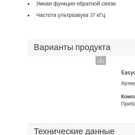
Умная функция обратной связи.
Частота ультразвука 37 кГц.
Варианты продукта
Easy
Артик
Компл
Прибо
Технические данные