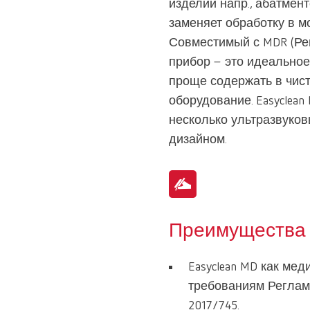
изделий напр., абатмент
заменяет обработку в 
Совместимый с MDR (Ре
прибор – это идеальное
проще содержать в чис
оборудование. Easyclean
несколько ультразвуко
дизайном.
Преимущества
Easyclean MD как мед
требованиям Реглам
2017/745.