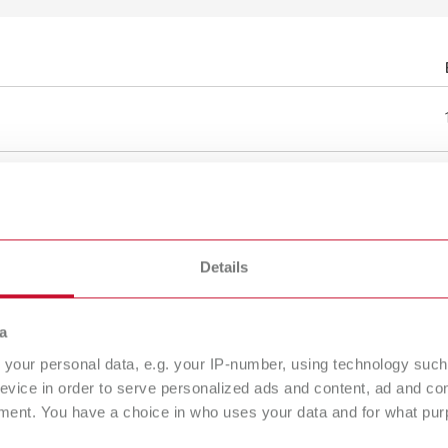
ойства)
Details
a
your personal data, e.g. your IP-number, using technology such
evice in order to serve personalized ads and content, ad and c
ment. You have a choice in who uses your data and for what purp