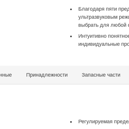
Благодаря пяти пре
ультразвуковым ре
выбрать для любой 
Интуитивно понятное
индивидуальные пр
анные
Принадлежности
Запасные части
Регулируемая преде