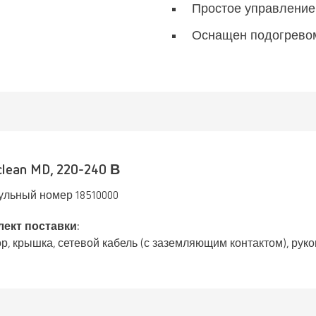
Простое управление 
Оснащен подогревом
clean MD, 220-240 В
ульный номер 18510000
ект поставки:
р, крышка, сетевой кабель (с заземляющим контактом), рук