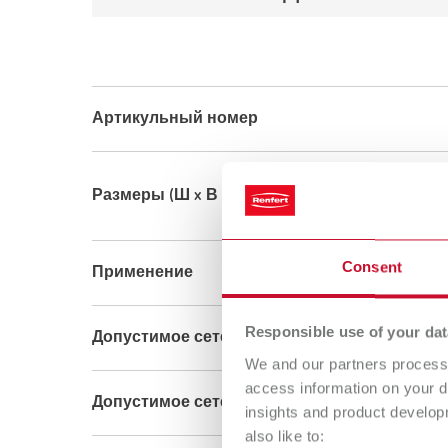
Артикульный номер
Размеры (Ш x В x Г) (внешние размеры устр
Consent
Применение
Responsible use of your dat
Допустимое сетевое напряжение
We and our partners process 
access information on your d
Допустимое сетевое частота
insights and product develop
also like to: