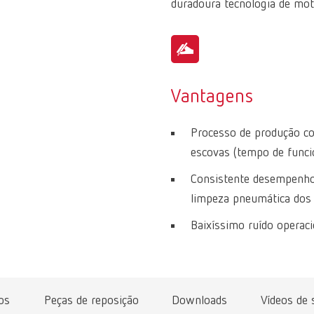
duradoura tecnologia de mot
Vantagens
Processo de produção co
escovas (tempo de funci
Consistente desempenho 
limpeza pneumática dos f
Baixíssimo ruído operaci
os
Peças de reposição
Downloads
Vídeos de 