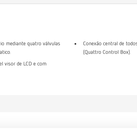
io mediante quatro válvulas
Conexão central de todo
tico.
(Quattro Control Box).
vel visor de LCD e com