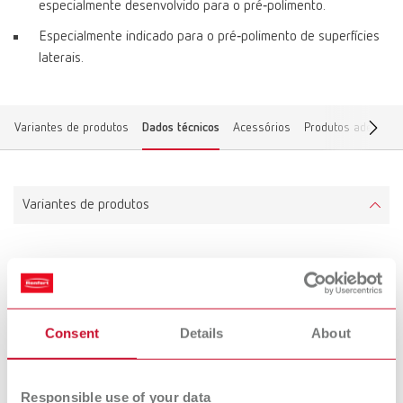
especialmente desenvolvido para o pré‑polimento.
Especialmente indicado para o pré‑polimento de superfícies
laterais.
Variantes de produtos
Dados técnicos
Acessórios
Produtos adequad
Variantes de produtos
Prepolisher 3D side
Número de artigo 870000
Fornecimento:
Consent
Details
About
10 unidades, não montadas
Responsible use of your data