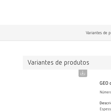
Variantes de 
Variantes de produtos
GEO c
Número
Descri
Espess