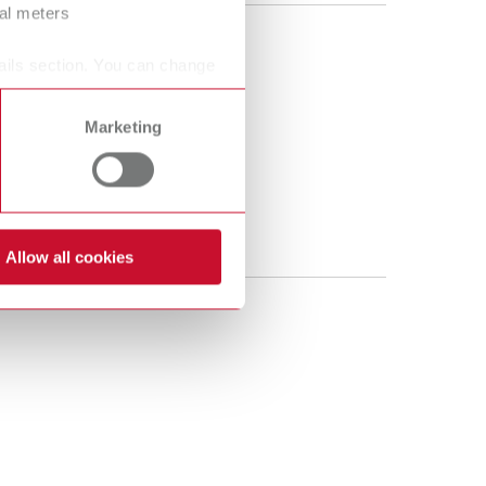
ral meters
ails section. You can change
Marketing
Allow all cookies