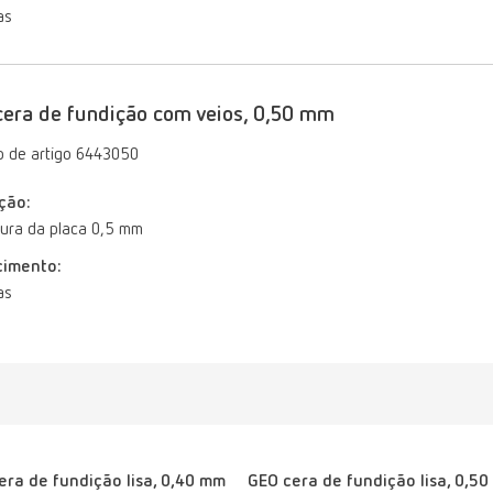
as
era de fundição com veios, 0,50 mm
 de artigo 6443050
ção:
ura da placa 0,5 mm
cimento:
as
era de fundição lisa, 0,40 mm
GEO cera de fundição lisa, 0,5