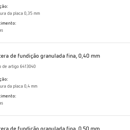
ção:
ura da placa 0,35 mm
cimento:
as
era de fundição granulada fina, 0,40 mm
 de artigo 6413040
ção:
ura da placa 0,4 mm
cimento:
as
era de fundição granulada fina, 0,50 mm