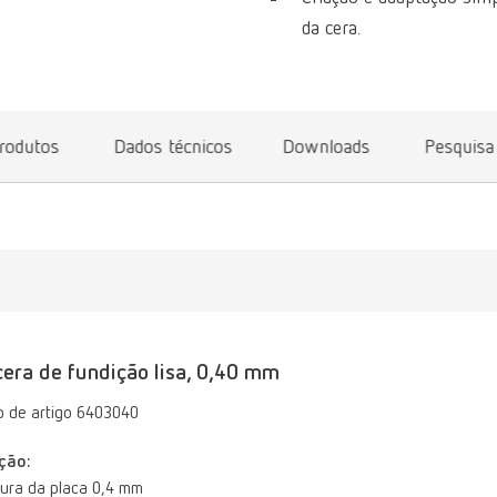
da cera.
produtos
Dados técnicos
Downloads
Pesquisa
era de fundição lisa, 0,40 mm
 de artigo 6403040
ção:
ura da placa 0,4 mm