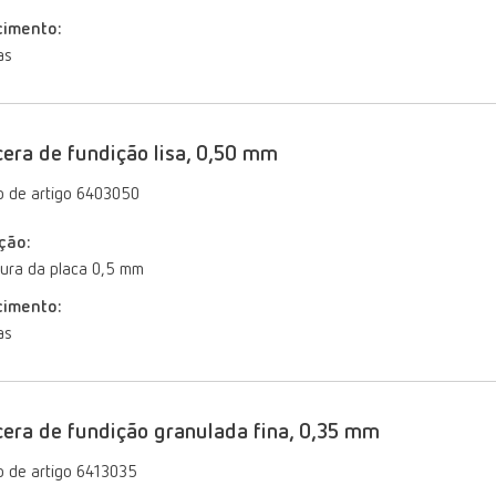
cimento:
as
era de fundição lisa, 0,50 mm
 de artigo 6403050
ção:
ura da placa 0,5 mm
cimento:
as
era de fundição granulada fina, 0,35 mm
 de artigo 6413035