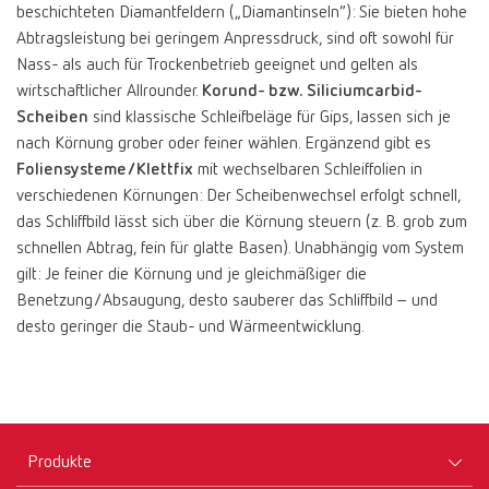
beschichteten Diamantfeldern („Diamantinseln“): Sie bieten hohe
Abtragsleistung bei geringem Anpressdruck, sind oft sowohl für
Nass- als auch für Trockenbetrieb geeignet und gelten als
wirtschaftlicher Allrounder.
Korund- bzw. Siliciumcarbid-
Scheiben
sind klassische Schleifbeläge für Gips, lassen sich je
nach Körnung grober oder feiner wählen. Ergänzend gibt es
Foliensysteme/Klettfix
mit wechselbaren Schleiffolien in
verschiedenen Körnungen: Der Scheibenwechsel erfolgt schnell,
das Schliffbild lässt sich über die Körnung steuern (z. B. grob zum
schnellen Abtrag, fein für glatte Basen). Unabhängig vom System
gilt: Je feiner die Körnung und je gleichmäßiger die
Benetzung/Absaugung, desto sauberer das Schliffbild – und
desto geringer die Staub- und Wärmeentwicklung.
Produkte