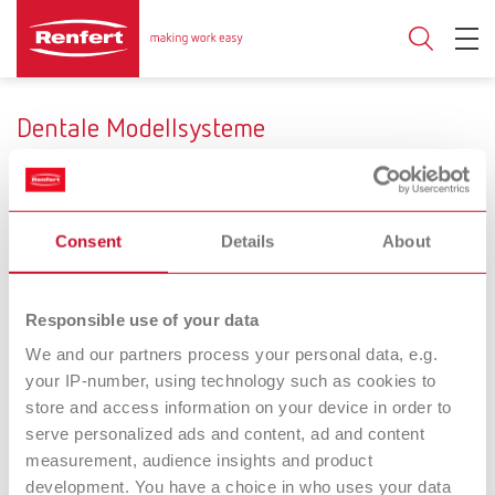
Dentale Modellsysteme
Consent
Details
About
Modellbasis
Kunststoff
Gips
Responsible use of your data
Kompatibilität
We and our partners process your personal data, e.g.
your IP-number, using technology such as cookies to
z.B. Giroform®-System
z.B. Pindex®-System
store and access information on your device in order to
serve personalized ads and content, ad and content
measurement, audience insights and product
AUTO spin
Pin-Cast
development. You have a choice in who uses your data