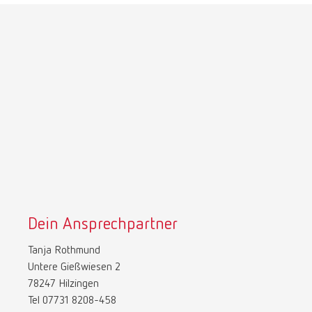
Dein Ansprechpartner
Tanja Rothmund
Untere Gießwiesen 2
78247 Hilzingen
Tel 07731 8208-458