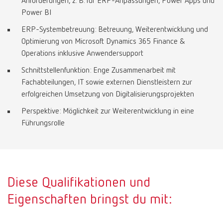
Anforderungen, z. B. für ERP-Anpassungen, Power Apps und
Power BI
ERP-Systembetreuung: Betreuung, Weiterentwicklung und
Optimierung von Microsoft Dynamics 365 Finance &
Operations inklusive Anwendersupport
Schnittstellenfunktion: Enge Zusammenarbeit mit
Fachabteilungen, IT sowie externen Dienstleistern zur
erfolgreichen Umsetzung von Digitalisierungsprojekten
Perspektive: Möglichkeit zur Weiterentwicklung in eine
Führungsrolle
Diese Qualifikationen und
Eigenschaften bringst du mit: