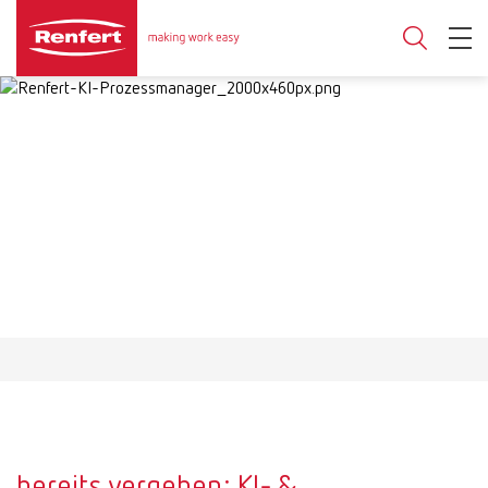
bereits vergeben: KI- &