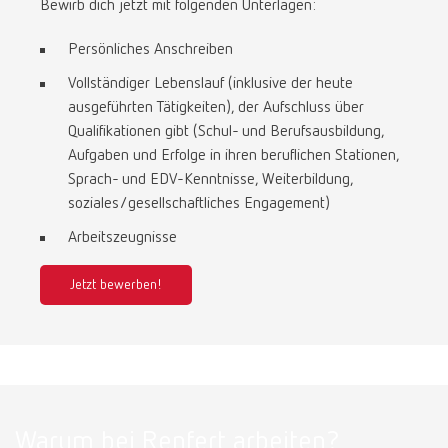
Bewirb dich jetzt mit folgenden Unterlagen:
Persönliches Anschreiben
Vollständiger Lebenslauf (inklusive der heute
ausgeführten Tätigkeiten), der Aufschluss über
Qualifikationen gibt (Schul- und Berufsausbildung,
Aufgaben und Erfolge in ihren beruflichen Stationen,
Sprach- und EDV-Kenntnisse, Weiterbildung,
soziales/gesellschaftliches Engagement)
Arbeitszeugnisse
Jetzt bewerben!
Warum bei Renfert arbeiten?