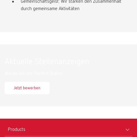
Gemeinschaftsgeist: Wir stärken den Zusammenhalt
durch gemeinsame Aktivitäten
Aktuelle Stellenanzeigen
Werde teil des Renfert Teams!
Jetzt bewerben
Products