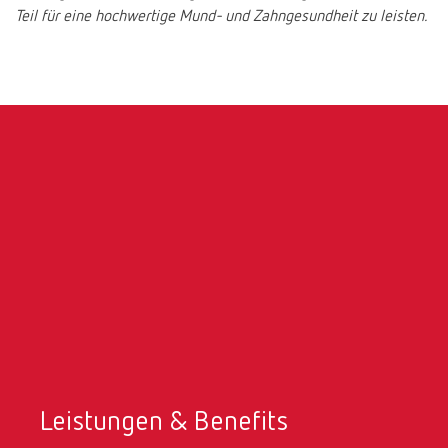
Teil für eine hochwertige Mund- und Zahngesundheit zu leisten.
Leistungen & Benefits