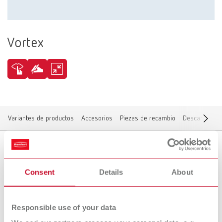
Vortex
Variantes de productos
Accesorios
Piezas de recambio
Descargas
Variantes de productos
Consent
Details
About
Responsible use of your data
A las variantes discontinuadas