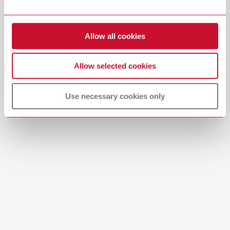
Referencia 29284000
Descargar
Ver lista de piezas de recambio
Allow all cookies
Allow selected cookies
Use necessary cookies only
Navegador de productos
SILENT Product Navigator | Offline PDF
PDF (771KB)
español (ES)
Descargar