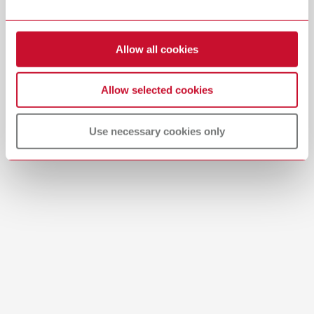
Référence 29284000
Télécharger
Voir les pièces de rechange
Allow all cookies
Allow selected cookies
Use necessary cookies only
Déclaration de conformité CE
Vortex EC 29270000
PDF (54KB)
Multilingue
Télécharger