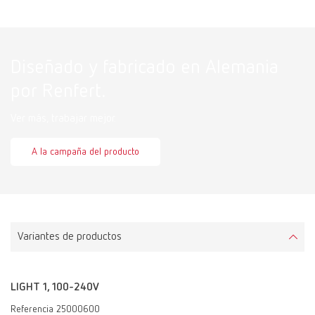
Diseñado y fabricado en Alemania
por Renfert.
Ver más, trabajar mejor.
A la campaña del producto
Variantes de productos
LIGHT 1, 100-240V
Referencia 25000600