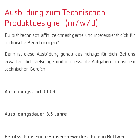
Ausbildung zum Technischen
Produktdesigner (m/w/d)
Du bist technisch affin, zeichnest gerne und interessierst dich für
technische Berechnungen?
Dann ist diese Ausbildung genau das richtige für dich. Bei uns
erwarten dich vielseitige und interessante Aufgaben in unserem
technischen Bereich!
Ausbildungsstart: 01.09.
Ausbildungsdauer: 3,5 Jahre
Berufsschule: Erich-Hauser-Gewerbeschule in Rottweil