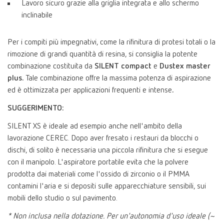
Lavoro sicuro grazie alla griglia integrata e allo schermo
inclinabile
Per i compiti più impegnativi, come la rifinitura di protesi totali o la
rimozione di grandi quantità di resina, si consiglia la potente
combinazione costituita da
SILENT compact
e
Dustex master
plus.
Tale combinazione offre la massima potenza di aspirazione
ed è ottimizzata per applicazioni frequenti e intense
.
SUGGERIMENTO:
SILENT XS è ideale ad esempio anche nell'ambito della
lavorazione CEREC. Dopo aver fresato i restauri da blocchi o
dischi, di solito è necessaria una piccola rifinitura che si esegue
con il manipolo. L'aspiratore portatile evita che la polvere
prodotta dai materiali come l'ossido di zirconio o il PMMA
contamini l'aria e si depositi sulle apparecchiature sensibili, sui
mobili dello studio o sul pavimento.
* Non inclusa nella dotazione. Per un'autonomia d'uso ideale (~