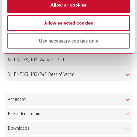
Aspiratore SILENT XS, schermo, alimentatore / caricabatterie, cavo di
Allow all cookies
alimentazione, Quick Start Guide
Allow selected cookies
Dati tecnici
Use necessary cookies only
SILENT XS, 100-240V
SILENT XS, 100-240V US / JP
SILENT XS, 100-240 Rest of World
Accessori
Pezzi di ricambio
Blocco di lavoro SILENT XS
Downloads
Codice articolo 29220001
SILENT XS, 100-240V