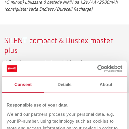
45 minuti) utilizzare 8 batterie NiMH da 1,2V / AA / 2500mAh
(consigliate: Varta Endless / Duracell Recharge).
SILENT compact & Dustex master
plus
L’alternativa per grandi interventi di levigatura
Scopri di più!
Consent
Details
About
Responsible use of your data
Varianti di prodotti
We and our partners process your personal data, e.g.
your IP-number, using technology such as cookies to
store and access information on your device in order to