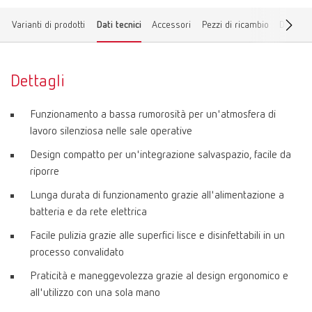
Varianti di prodotti
Dati tecnici
Accessori
Pezzi di ricambio
Downlo
Dettagli
Funzionamento a bassa rumorosità per un'atmosfera di
lavoro silenziosa nelle sale operative
Design compatto per un'integrazione salvaspazio, facile da
riporre
Lunga durata di funzionamento grazie all'alimentazione a
batteria e da rete elettrica
Facile pulizia grazie alle superfici lisce e disinfettabili in un
processo convalidato
Praticità e maneggevolezza grazie al design ergonomico e
all'utilizzo con una sola mano