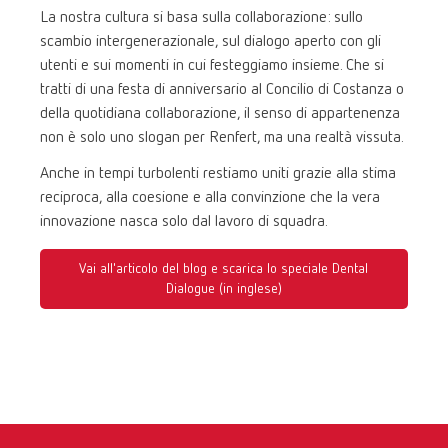
La nostra cultura si basa sulla collaborazione: sullo
scambio intergenerazionale, sul dialogo aperto con gli
utenti e sui momenti in cui festeggiamo insieme. Che si
tratti di una festa di anniversario al Concilio di Costanza o
della quotidiana collaborazione, il senso di appartenenza
non è solo uno slogan per Renfert, ma una realtà vissuta.
Anche in tempi turbolenti restiamo uniti grazie alla stima
reciproca, alla coesione e alla convinzione che la vera
innovazione nasca solo dal lavoro di squadra.
Vai all'articolo del blog e scarica lo speciale Dental
Dialogue (in inglese)