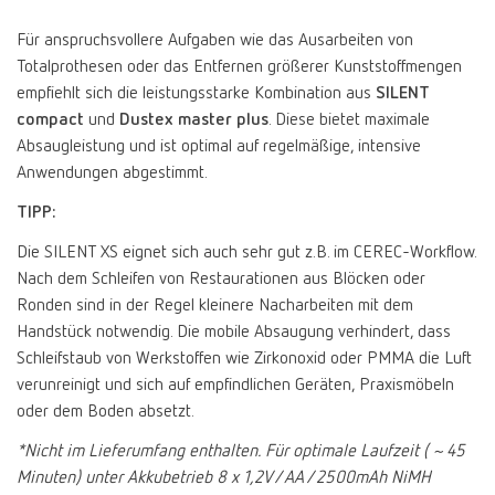
Für anspruchsvollere Aufgaben wie das Ausarbeiten von
Totalprothesen oder das Entfernen größerer Kunststoffmengen
empfiehlt sich die leistungsstarke Kombination aus
SILENT
compact
und
Dustex master plus
. Diese bietet maximale
Absaugleistung und ist optimal auf regelmäßige, intensive
Anwendungen abgestimmt.
TIPP:
Die SILENT XS eignet sich auch sehr gut z.B. im CEREC-Workflow.
Nach dem Schleifen von Restaurationen aus Blöcken oder
Ronden sind in der Regel kleinere Nacharbeiten mit dem
Handstück notwendig. Die mobile Absaugung verhindert, dass
Schleifstaub von Werkstoffen wie Zirkonoxid oder PMMA die Luft
verunreinigt und sich auf empfindlichen Geräten, Praxismöbeln
oder dem Boden absetzt.
*Nicht im Lieferumfang enthalten. Für optimale Laufzeit ( ~ 45
Minuten) unter Akkubetrieb 8 x 1,2V / AA / 2500mAh NiMH