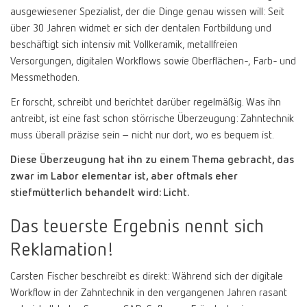
ausgewiesener Spezialist, der die Dinge genau wissen will: Seit
über 30 Jahren widmet er sich der dentalen Fortbildung und
beschäftigt sich intensiv mit Vollkeramik, metallfreien
Versorgungen, digitalen Workflows sowie Oberflächen-, Farb- und
Messmethoden.
Er forscht, schreibt und berichtet darüber regelmäßig. Was ihn
antreibt, ist eine fast schon störrische Überzeugung: Zahntechnik
muss überall präzise sein – nicht nur dort, wo es bequem ist.
Diese Überzeugung hat ihn zu einem Thema gebracht, das
zwar im Labor elementar ist, aber oftmals eher
stiefmütterlich behandelt wird: Licht.
Das teuerste Ergebnis nennt sich
Reklamation!
Carsten Fischer beschreibt es direkt: Während sich der digitale
Workflow in der Zahntechnik in den vergangenen Jahren rasant