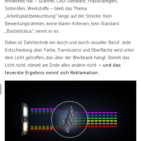
entwickelt hat – Scanner, CAD-Software, Frässtrategien,
Sinteröfen, Werkstoffe – blieb das Thema
„Arbeitsplatzbeleuchtung“ lange auf der Strecke. Kein
Bewertungsrahmen, keine klaren Kriterien, kein Standard:
„Bastelstatus“, nennt er es.
Dabei ist Zahntechnik ein durch und durch visueller Beruf: Jede
Entscheidung über Farbe, Transluzenz und Oberfläche wird unter
dem Licht getroffen, das über der Werkbank hängt. Stimmt das
Licht nicht, stimmt am Ende alles andere nicht
– und das
teuerste Ergebnis nennt sich Reklamation.