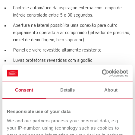
Controle automático da aspiração externa com tempo de
inércia controlado entre 5 e 30 segundos.
Abertura na lateral possibilita uma conexão para outro
equipamento operado a ar comprimido (jateador de precisão,
cinzel de demuflagem, bico soprador).
Painel de vidro revestido altamente resistente.
Luvas protetoras revestidas com algodão.
Variantes de produtos
Consent
Details
About
Vario jet, 220-240 V
Responsible use of your data
Número de artigo 29610000
We and our partners process your personal data, e.g.
your IP-number, using technology such as cookies to