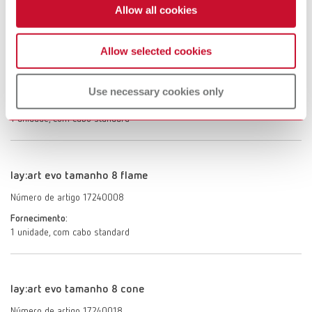
1 unidade, com cabo standard
Allow all cookies
Allow selected cookies
lay:art evo tamanho 6 cone
Número de artigo 17240016
Use necessary cookies only
Fornecimento:
1 unidade, com cabo standard
lay:art evo tamanho 8 flame
Número de artigo 17240008
Fornecimento:
1 unidade, com cabo standard
lay:art evo tamanho 8 cone
Número de artigo 17240018