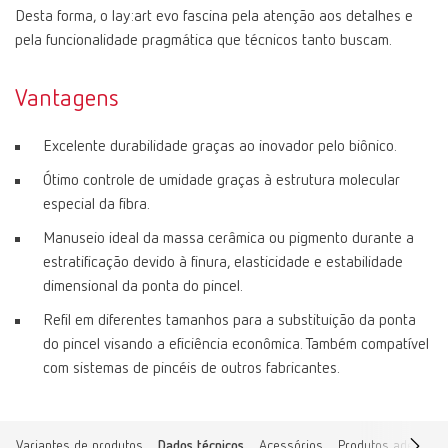
Desta forma, o lay:art evo fascina pela atenção aos detalhes e
pela funcionalidade pragmática que técnicos tanto buscam.
Vantagens
Excelente durabilidade graças ao inovador pelo biônico.
Ótimo controle de umidade graças à estrutura molecular
especial da fibra.
Manuseio ideal da massa cerâmica ou pigmento durante a
estratificação devido à finura, elasticidade e estabilidade
dimensional da ponta do pincel.
Refil em diferentes tamanhos para a substituição da ponta
do pincel visando a eficiência econômica. Também compatível
com sistemas de pincéis de outros fabricantes.
Variantes de produtos
Dados técnicos
Acessórios
Produtos adequad