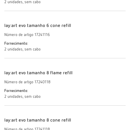
2 unidades, sem cabo
lay:art evo tamanho 6 cone refill
Número de artigo 17241116
Fornecimento:
2 unidades, sem cabo
lay:art evo tamanho 8 flame refill
Número de artigo 17240118
Fornecimento:
2 unidades, sem cabo
lay:art evo tamanho 8 cone refill
Número de artigo 17241118