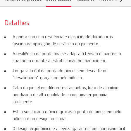
Detalhes
A ponta fina com resiliência e elasticidade duradouras
fascina na aplicação de cerâmica ou pigmento.
A resiliência da ponta fina se adapta à tensão e mantém a
sua forma durante a estratificação ou maquiagem.
Longa vida útil da ponta do pincel sem descarte ou
“desalinhado" graças ao pelo biônico.
Cabo do pincel em diferentes tamanhos, feito de alumínio
anodizado de alta qualidade e com uma ergonomia
inteligente
Estilo sofisticado e único graças à ponta do pincel em pelo
biônico e ao design funcional.
O design ergonômico e a leveza garantem um manuseio fácil