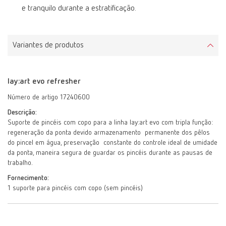
e tranquilo durante a estratificação.
Variantes de produtos
lay:art evo refresher
Número de artigo 17240600
Descrição:
Suporte de pincéis com copo para a linha lay:art evo com tripla função:
regeneração da ponta devido armazenamento permanente dos pêlos
do pincel em água, preservação constante do controle ideal de umidade
da ponta, maneira segura de guardar os pincéis durante as pausas de
trabalho.
Fornecimento:
1 suporte para pincéis com copo (sem pincéis)