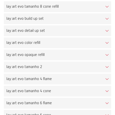
lay:art evo tamanho 8 cone refill
lay:art evo build up set
lay:art evo detail up set
lay:art evo color refill
lay:art evo opaque refill
lay:art evo tamanho 2
lay:art evo tamanho 4 flame
lay:art evo tamanho 4 cone
lay:art evo tamanho 6 flame