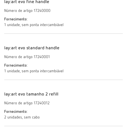
lay:art evo fine handle
Número de artigo 17240000
Fornecimento:
1 unidade, sem ponta intercambiável
lay:art evo standard handle
Número de artigo 17240001
Fornecimento:
1 unidade, sem ponta intercambiável
lay:art evo tamanho 2 refill
Número de artigo 17240012
Fornecimento:
2 unidades, sem cabo