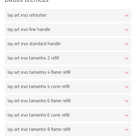
lay:art evo refresher
lay:art evo fine handle
lay:art evo standard handle
lay:art evo tamanho 2 refill
lay:art evo tamanho 4 flame refill
lay:art evo tamanho 4 cone refill
lay:art evo tamanho 6 flame refill
lay:art evo tamanho 6 cone refill
lay:art evo tamanho 8 flame refill