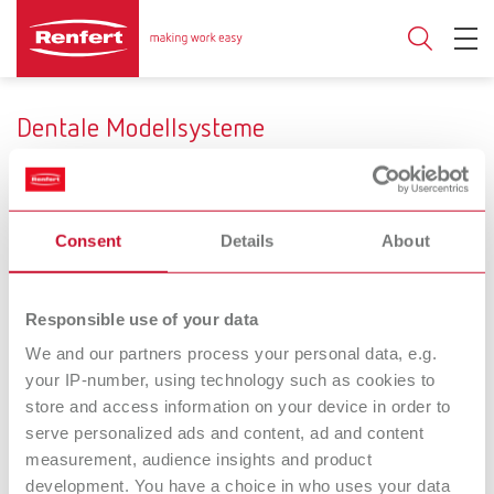
Dentale Modellsysteme
Consent
Details
About
Modellbasis
Kunststoff
Gips
Responsible use of your data
Kompatibilität
We and our partners process your personal data, e.g.
your IP-number, using technology such as cookies to
z.B. Giroform®-System
z.B. Pindex®-System
store and access information on your device in order to
serve personalized ads and content, ad and content
measurement, audience insights and product
AUTO spin
Pin-Cast
development. You have a choice in who uses your data