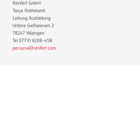
Renfert GmbH
Tanja Rothmund
Leitung Ausbildung
Untere Gießwiesen 2
78247 Hilzingen
Tel 07731 8208-458
personal@renfert.com