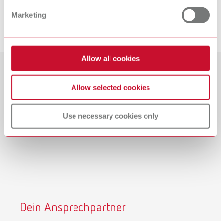
Ausbildungsplatz bei Renfert!
Marketing
Schicke uns deine vollständige Bewerbung bevorzugt per
E-Mail
.
Allow all cookies
Allow selected cookies
Use necessary cookies only
Dein Ansprechpartner