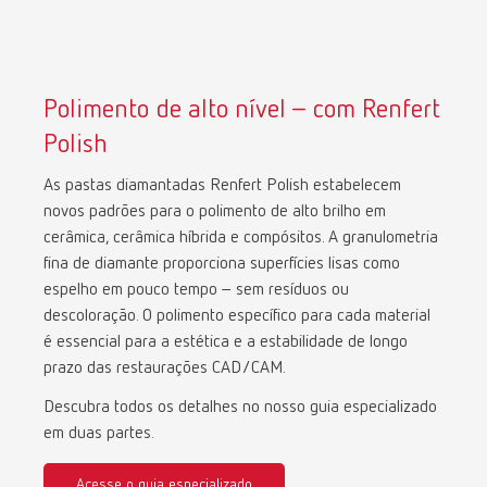
Polimento de alto nível – com Renfert
Polish
As pastas diamantadas Renfert Polish estabelecem
novos padrões para o polimento de alto brilho em
cerâmica, cerâmica híbrida e compósitos. A granulometria
fina de diamante proporciona superfícies lisas como
espelho em pouco tempo – sem resíduos ou
descoloração. O polimento específico para cada material
é essencial para a estética e a estabilidade de longo
prazo das restaurações CAD/CAM.
Descubra todos os detalhes no nosso guia especializado
em duas partes.
Acesse o guia especializado