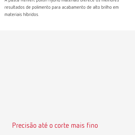
A pasta Renfert polish hybrid materials oferece os melhores
resultados de polimento para acabamento de alto brilho em
materiais híbridos.
Precisão até o corte mais fino