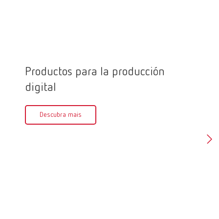
Productos para la producción
Marca
digital
Des
Descubra mais