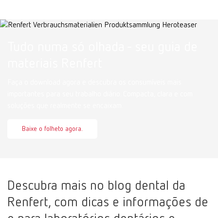
Tudo numa só olhada - seu guia de
materiais Renfert
Faça o download agora e descubra os consumíveis mais
importantes para seu trabalho diário. Compacta, clara e com
soluções que realmente se encaixam.
Baixe o folheto agora.
Descubra mais no blog dental da
Renfert, com dicas e informações de