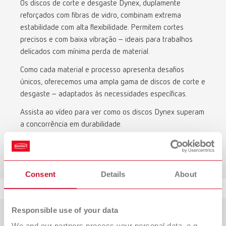
Os discos de corte e desgaste Dynex, duplamente
reforçados com fibras de vidro, combinam extrema
estabilidade com alta flexibilidade. Permitem cortes
precisos e com baixa vibração – ideais para trabalhos
delicados com mínima perda de material.
Como cada material e processo apresenta desafios
únicos, oferecemos uma ampla gama de discos de corte e
desgaste – adaptados às necessidades específicas.
Assista ao vídeo para ver como os discos Dynex superam
a concorrência em durabilidade.
Ver comparação em vídeo
Consent
Details
About
Responsible use of your data
We and our partners process your personal data, e.g.