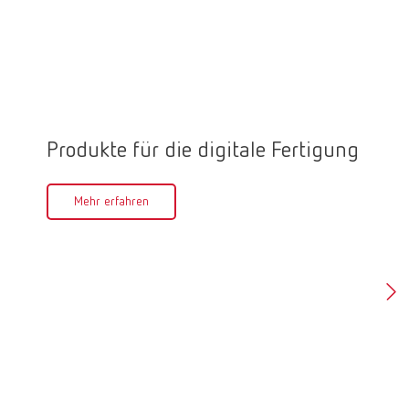
Produkte für die digitale Fertigung
Ober
Mehr erfahren
Meh