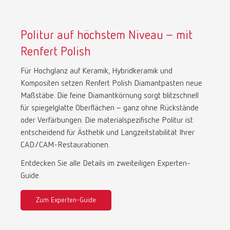
Politur auf höchstem Niveau – mit
Renfert Polish
Für Hochglanz auf Keramik, Hybridkeramik und
Kompositen setzen Renfert Polish Diamantpasten neue
Maßstäbe. Die feine Diamantkörnung sorgt blitzschnell
für spiegelglatte Oberflächen – ganz ohne Rückstände
oder Verfärbungen. Die materialspezifische Politur ist
entscheidend für Ästhetik und Langzeitstabilität Ihrer
CAD/CAM-Restaurationen.
Entdecken Sie alle Details im zweiteiligen Experten-
Guide.
Zum Experten-Guide