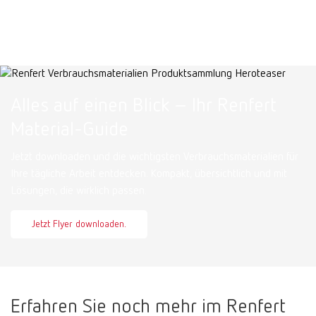
Alles auf einen Blick – Ihr Renfert
Material-Guide
Jetzt downloaden und die wichtigsten Verbrauchsmaterialien für
Ihre tägliche Arbeit entdecken. Kompakt, übersichtlich und mit
Lösungen, die wirklich passen.
Jetzt Flyer downloaden.
Erfahren Sie noch mehr im Renfert