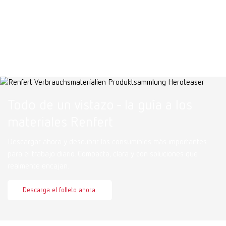
Todo de un vistazo - la guía a los
materiales Renfert
Descargar ahora y descubrir los consumibles más importantes
para el trabajo diario. Compacta, clara y con soluciones que
realmente encajan.
Descarga el folleto ahora.