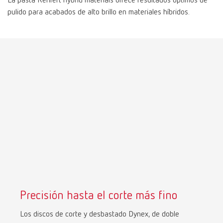
La pasta Renfert hybrid materials ofrece resultados óptimos de
pulido para acabados de alto brillo en materiales híbridos.
Precisión hasta el corte más fino
Los discos de corte y desbastado Dynex, de doble