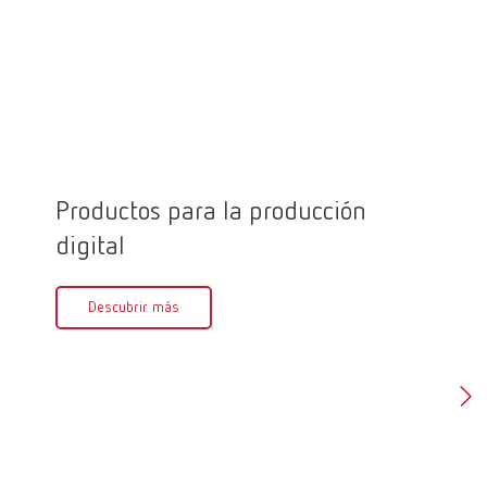
Productos para la producción
Marca
digital
Des
Descubrir más