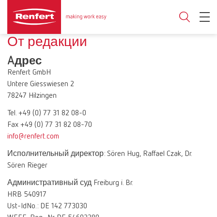
От редакции
Aдрес
Renfert GmbH
Untere Giesswiesen 2
78247 Hilzingen
Tel. +49 (0) 77 31 82 08-0
Fax +49 (0) 77 31 82 08-70
info@renfert.com
Исполнительный директор: Sören Hug, Raffael Czak, Dr.
Sören Rieger
Административный суд Freiburg i. Br.
HRB 540917
Ust-IdNo.: DE 142 773030