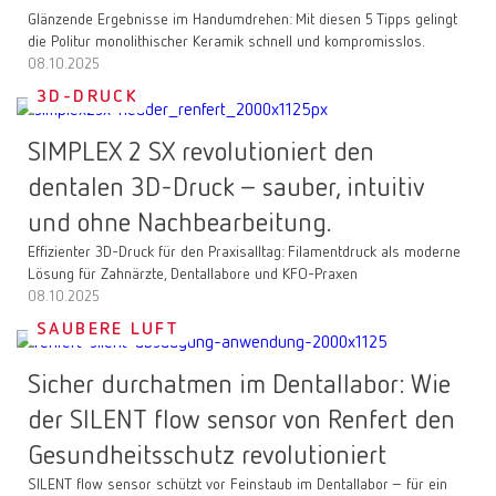
Glänzende Ergebnisse im Handumdrehen: Mit diesen 5 Tipps gelingt
die Politur monolithischer Keramik schnell und kompromisslos.
08.10.2025
3D-DRUCK
SIMPLEX 2 SX revolutioniert den
dentalen 3D-Druck – sauber, intuitiv
und ohne Nachbearbeitung.
Effizienter 3D-Druck für den Praxisalltag: Filamentdruck als moderne
Lösung für Zahnärzte, Dentallabore und KFO-Praxen
08.10.2025
SAUBERE LUFT
Sicher durchatmen im Dentallabor: Wie
der SILENT flow sensor von Renfert den
Gesundheitsschutz revolutioniert
SILENT flow sensor schützt vor Feinstaub im Dentallabor – für ein