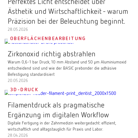
Perfektes Licht entscheidet über
Ästhetik und Wirtschaftlichkeit - warum
Präzision bei der Beleuchtung beginnt.
28.05.2026
OBERFLÄCHENBEARBEITUNG
Zirkonoxid richtig abstrahlen
Warum 0,6-1 bar Druck, 10 mm Abstand und 50 µm Aluminiumoxid
entscheidend sind und wie der BASIC prebonder die adhäsive
Befestigung standardisiert
20.05.2026
3D-DRUCK
Filamentdruck als pragmatische
Ergänzung im digitalen Workflow
Digitale Fertigung in der Zahnmedizin weitergedacht: effizient,
wirtschaftlich und alltagstauglich für Praxis und Labor.
28.04.2026