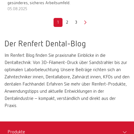
gesünderes, sicheres Arbeitsumfeld.
05.08.2025
1
2
3
Der Renfert Dental-Blog
Im Renfert Blog finden Sie praxisnahe Einblicke in die
Dentaltechnik: Von 3D-Filament-Druck über Sandstrahler bis zur
optimalen Laborbeleuchtung. Unsere Beiträge richten sich an
Zahntechniker:innen, Dentallabore, Zahnärzt:innen, KFOs und den
dentalen Fachhandel. Erfahren Sie mehr über Renfert-Produkte,
Anwendungstipps und aktuelle Entwicklungen in der
Dentalindustrie – kompakt, verständlich und direkt aus der
Praxis.
Produkte