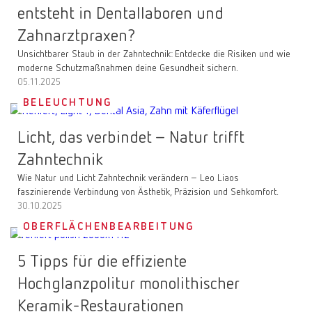
entsteht in Dentallaboren und
Zahnarztpraxen?
Unsichtbarer Staub in der Zahntechnik: Entdecke die Risiken und wie
moderne Schutzmaßnahmen deine Gesundheit sichern.
05.11.2025
BELEUCHTUNG
Licht, das verbindet – Natur trifft
Zahntechnik
Wie Natur und Licht Zahntechnik verändern – Leo Liaos
faszinierende Verbindung von Ästhetik, Präzision und Sehkomfort.
30.10.2025
OBERFLÄCHENBEARBEITUNG
5 Tipps für die effiziente
Hochglanzpolitur monolithischer
Keramik-Restaurationen