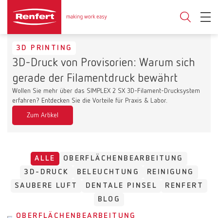
3D PRINTING
3D-Druck von Provisorien: Warum sich
gerade der Filamentdruck bewährt
Wollen Sie mehr über das SIMPLEX 2 SX 3D-Filament-Drucksystem
erfahren? Entdecken Sie die Vorteile für Praxis & Labor.
Zum Artikel
ALLE
OBERFLÄCHENBEARBEITUNG
3D-DRUCK
BELEUCHTUNG
REINIGUNG
SAUBERE LUFT
DENTALE PINSEL
RENFERT
BLOG
OBERFLÄCHENBEARBEITUNG