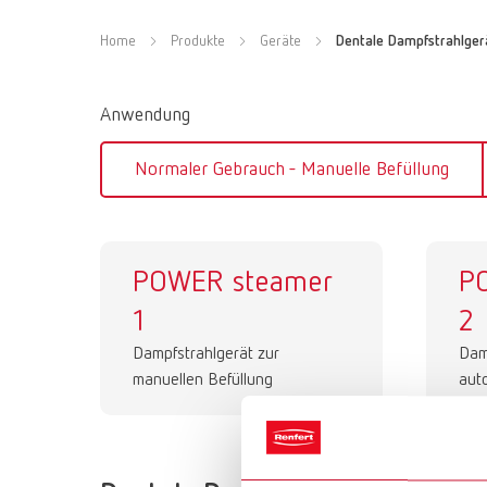
Home
Produkte
Geräte
Dentale Dampfstrahlger
Anwendung
Normaler Gebrauch - Manuelle Befüllung
POWER steamer
P
1
2
Dampfstrahlgerät zur
Dam
manuellen Befüllung
aut