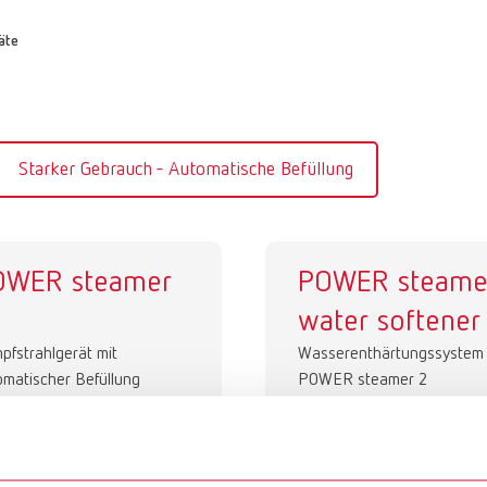
äte
Starker Gebrauch - Automatische Befüllung
OWER steamer
POWER steame
water softener
pfstrahlgerät mit
Wasserenthärtungssystem 
omatischer Befüllung
POWER steamer 2