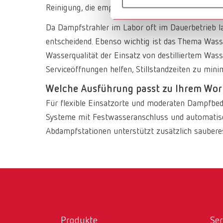
Reinigung, die empfindliche Oberflächen schont un
Da Dampfstrahler im Labor oft im Dauerbetrieb la
entscheidend. Ebenso wichtig ist das Thema Wasser
Wasserqualität der Einsatz von destilliertem Wa
Serviceöffnungen helfen, Stillstandzeiten zu mini
Welche Ausführung passt zu Ihrem Wo
Für flexible Einsatzorte und moderaten Dampfbeda
Systeme mit Festwasseranschluss und automatisc
Abdampfstationen unterstützt zusätzlich sauberes
Produkte
Ser