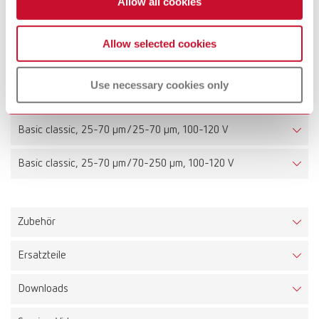
Allow all cookies
Basic classic, 25-70 µm/25-70 µm, 220-240 V
Allow selected cookies
Basic classic, 25-70 µm/70-250 µm, 220-240 V
Use necessary cookies only
Basic classic, 70-250 µm/70-250 µm, 220-240 V
Basic classic, 25-70 µm/25-70 µm, 100-120 V
Basic classic, 25-70 µm/70-250 µm, 100-120 V
Zubehör
Ersatzteile
Downloads
Basic classic, 25-70 µm, 220-240 V
Artikelnummer 29471050