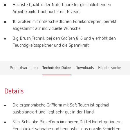
Höchste Qualität der Naturhaare für gleichbleibenden
Arbeitskomfort auf höchstem Niveau.
10 Größen mit unterschiedlichen Formkonzepten, perfekt
abgestimmt auf individuelle Wünsche.
Big Brush Technik bei den Größen 8, 6 und 4 erhöht den
Feuchtigkeitsspeicher und die Spannkraft.
Produktvarianten
Technische Daten
Downloads
Händlersuche
Details
Die ergonomische Griffform mit Soft Touch ist optimal
ausbalanciert und liegt sehr gut in der Hand.
Slim: Schlanke Pinselform im oberen Drittel bietet geringere
Feuchtigkeitsabgabe und begünstigt das grazile Schichten.