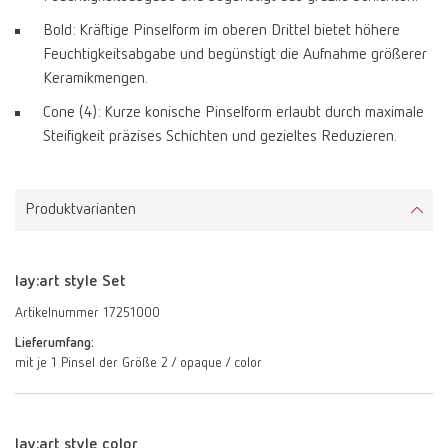
Bold: Kräftige Pinselform im oberen Drittel bietet höhere
Feuchtigkeitsabgabe und begünstigt die Aufnahme größerer
Keramikmengen.
Cone (4): Kurze konische Pinselform erlaubt durch maximale
Steifigkeit präzises Schichten und gezieltes Reduzieren.
Produktvarianten
lay:art style Set
Artikelnummer 17251000
Lieferumfang:
mit je 1 Pinsel der Größe 2 / opaque / color
lay:art style color