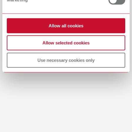
Скачать
Allow all cookies
Allow selected cookies
Use necessary cookies only
каталог
RENFERT_CATALOG_UA.PDF
PDF (29.46MB)
русский (RU)
Скачать