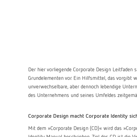
Der hier vorliegende Corporate Design Leitfaden s
Grundelementen vor. Ein Hilfsmittel, das vorgibt
unverwechselbare, aber dennoch lebendige Unterne
des Unternehmens und seines Umfeldes zeitgemäß
Corporate Design macht Corporate Identity sic
Mit dem »Corporate Design (CD)« wird das »Corpora