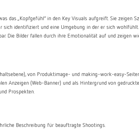
as das „Kopfgefühl“ in den Key Visuals aufgreift. Sie zeigen S
 sich identifiziert und eine Umgebung in der er sich wohlfühlt.
. Die Bilder fallen durch ihre Emotionalität auf und zeigen wi
(Inhaltsebene), von Produktimage- und making-work-easy-Seiten
talen Anzeigen (Web-Banner) und als Hintergrund von gedruckt
und Prospekten.
hrliche Beschreibung für beauftragte Shootings.