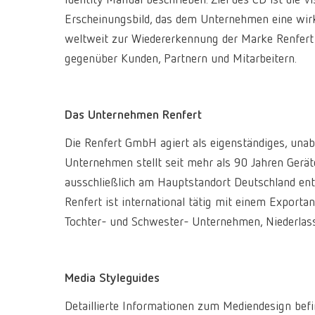
Identity Manual beschrieben. Ziel des CD ist die 
Erscheinungsbild, das dem Unternehmen eine wirku
weltweit zur Wiedererkennung der Marke Renfert be
gegenüber Kunden, Partnern und Mitarbeitern.
Das Unternehmen Renfert
Die Renfert GmbH agiert als eigenständiges, un
Unternehmen stellt seit mehr als 90 Jahren Gerät
ausschließlich am Hauptstandort Deutschland entw
Renfert ist international tätig mit einem Export
Tochter- und Schwester- Unternehmen, Niederlassu
Media Styleguides
Detaillierte Informationen zum Mediendesign befi