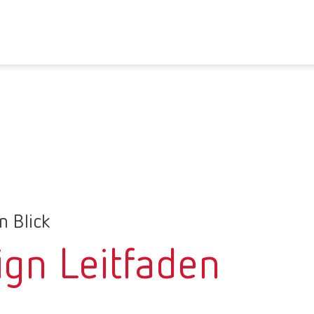
n Blick
ign Leitfaden