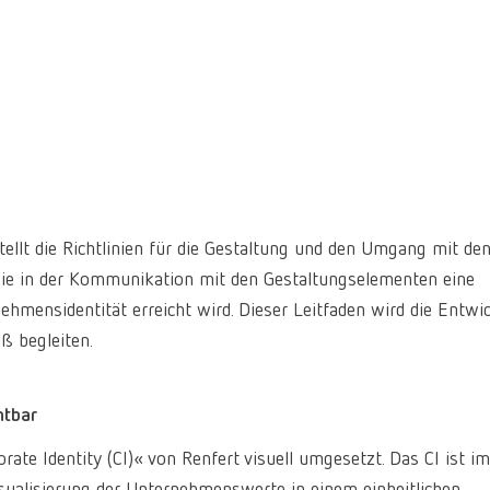
tellt die Richtlinien für die Gestaltung und den Umgang mit de
 wie in der Kommunikation mit den Gestaltungselementen eine
hmensidentität erreicht wird. Dieser Leitfaden wird die Entwi
 begleiten.
htbar
te Identity (CI)« von Renfert visuell umgesetzt. Das CI ist i