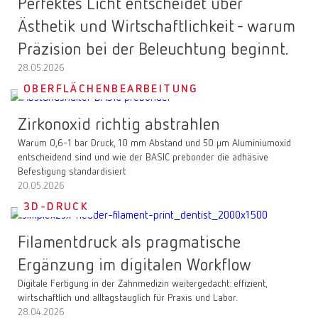
Perfektes Licht entscheidet über
Ästhetik und Wirtschaftlichkeit - warum
Präzision bei der Beleuchtung beginnt.
28.05.2026
OBERFLÄCHENBEARBEITUNG
Zirkonoxid richtig abstrahlen
Warum 0,6-1 bar Druck, 10 mm Abstand und 50 µm Aluminiumoxid
entscheidend sind und wie der BASIC prebonder die adhäsive
Befestigung standardisiert
20.05.2026
3D-DRUCK
Filamentdruck als pragmatische
Ergänzung im digitalen Workflow
Digitale Fertigung in der Zahnmedizin weitergedacht: effizient,
wirtschaftlich und alltagstauglich für Praxis und Labor.
28.04.2026