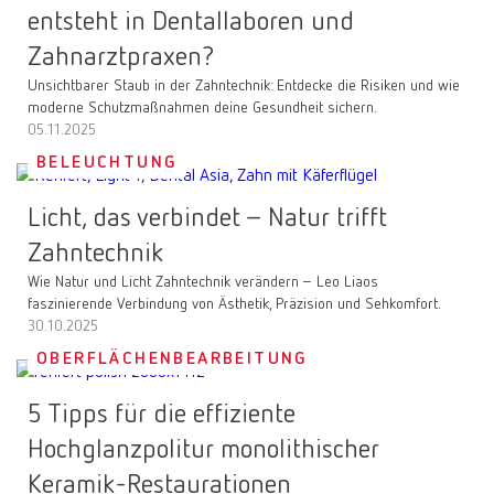
entsteht in Dentallaboren und
Zahnarztpraxen?
Unsichtbarer Staub in der Zahntechnik: Entdecke die Risiken und wie
moderne Schutzmaßnahmen deine Gesundheit sichern.
05.11.2025
BELEUCHTUNG
Licht, das verbindet – Natur trifft
Zahntechnik
Wie Natur und Licht Zahntechnik verändern – Leo Liaos
faszinierende Verbindung von Ästhetik, Präzision und Sehkomfort.
30.10.2025
OBERFLÄCHENBEARBEITUNG
5 Tipps für die effiziente
Hochglanzpolitur monolithischer
Keramik-Restaurationen