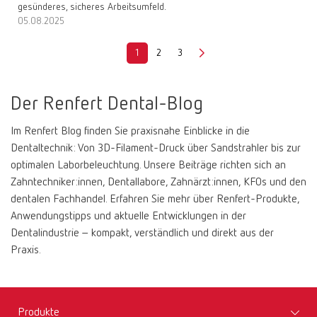
gesünderes, sicheres Arbeitsumfeld.
05.08.2025
1
2
3
Der Renfert Dental-Blog
Im Renfert Blog finden Sie praxisnahe Einblicke in die
Dentaltechnik: Von 3D-Filament-Druck über Sandstrahler bis zur
optimalen Laborbeleuchtung. Unsere Beiträge richten sich an
Zahntechniker:innen, Dentallabore, Zahnärzt:innen, KFOs und den
dentalen Fachhandel. Erfahren Sie mehr über Renfert-Produkte,
Anwendungstipps und aktuelle Entwicklungen in der
Dentalindustrie – kompakt, verständlich und direkt aus der
Praxis.
Produkte