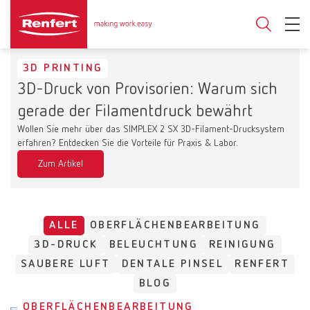
3D PRINTING
3D-Druck von Provisorien: Warum sich
gerade der Filamentdruck bewährt
Wollen Sie mehr über das SIMPLEX 2 SX 3D-Filament-Drucksystem
erfahren? Entdecken Sie die Vorteile für Praxis & Labor.
Zum Artikel
ALLE
OBERFLÄCHENBEARBEITUNG
3D-DRUCK
BELEUCHTUNG
REINIGUNG
SAUBERE LUFT
DENTALE PINSEL
RENFERT
BLOG
OBERFLÄCHENBEARBEITUNG