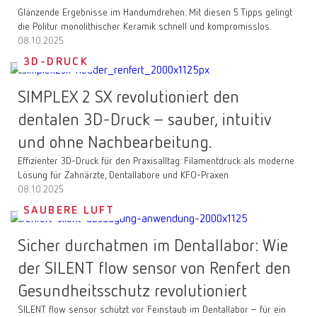
Glänzende Ergebnisse im Handumdrehen: Mit diesen 5 Tipps gelingt
die Politur monolithischer Keramik schnell und kompromisslos.
08.10.2025
3D-DRUCK
SIMPLEX 2 SX revolutioniert den
dentalen 3D-Druck – sauber, intuitiv
und ohne Nachbearbeitung.
Effizienter 3D-Druck für den Praxisalltag: Filamentdruck als moderne
Lösung für Zahnärzte, Dentallabore und KFO-Praxen
08.10.2025
SAUBERE LUFT
Sicher durchatmen im Dentallabor: Wie
der SILENT flow sensor von Renfert den
Gesundheitsschutz revolutioniert
SILENT flow sensor schützt vor Feinstaub im Dentallabor – für ein