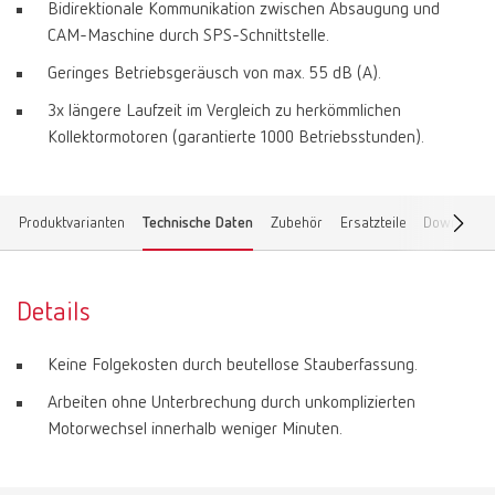
Bidirektionale Kommunikation zwischen Absaugung und
CAM-Maschine durch SPS-Schnittstelle.
Geringes Betriebsgeräusch von max. 55 dB (A).
3x längere Laufzeit im Vergleich zu herkömmlichen
Kollektormotoren (garantierte 1000 Betriebsstunden).
Produktvarianten
Technische Daten
Zubehör
Ersatzteile
Downloads
Details
Keine Folgekosten durch beutellose Stauberfassung.
Arbeiten ohne Unterbrechung durch unkomplizierten
Motorwechsel innerhalb weniger Minuten.