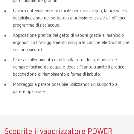
particolarmente grande.
Lavoro notevolmente più facile per il risciacquo, la pulizia e la
decalcificazione del serbatoio a pressione grazie all'efficace
programma di risciacquo.
Applicazione pratica del getto di vapore grazie al manipolo
ergonomico (l'alloggiamento dissipa le cariche elettrostatiche
in modo sicuro).
Oltre al collegamento diretto alla rete idrica, è possibile
riempire facilmente acqua e decalcificante tramite il pratico
bocchettone di riempimento a forma di imbuto.
Montaggio a parete possibile utilizzando un supporto a
parete opzionale.
Scoprite il vaporizzatore POWER